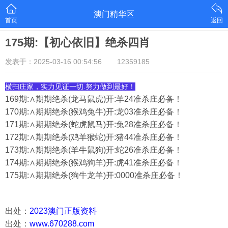
澳门精华区
首页
返回
175期:【初心依旧】绝杀四肖
发表于：2025-03-16 00:54:56
12359185
横扫庄家，实力见证一切.努力做到最好！
169期:∧期期绝杀(龙马鼠虎)开:羊24准杀庄必备
！
170期:∧期期绝杀(猴鸡兔牛)开:龙03准杀庄必备
！
171期:∧期期绝杀(蛇虎鼠马)开:兔28准杀庄必备
！
172期:∧期期绝杀(鸡羊猴蛇)开:猪44准杀庄必备
！
173期:∧期期绝杀(羊牛鼠狗)开:蛇26准杀庄必备
！
174期:∧期期绝杀(猴鸡狗羊)开:虎41准杀庄必备
！
175期:∧期期绝杀(狗牛龙羊)开:0000准杀庄必备
！
出处：
2023澳门正版资料
出处：
www.670288.com