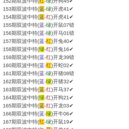
152期双波中特(
红
-
绿
)开狗45✔
153期双波中特(
蓝
-
绿
)开虎41✔
154期双波中特(
蓝
-
红
)开虎41✔
155期双波中特(
蓝
-
绿
)开鼠07错
156期双波中特(
蓝
-
绿
)开马01错
157期双波中特(
蓝
-
红
)开兔40✔
158期双波中特(
绿
-
红
)开兔16✔
159期双波中特(
蓝
-
红
)开龙39错
160期双波中特(
蓝
-
红
)开蛇02✔
161期双波中特(
蓝
-
绿
)开猪08错
162期双波中特(
蓝
-
绿
)开猪32✔
163期双波中特(
蓝
-
红
)开马37✔
164期双波中特(
绿
-
红
)开狗21✔
165期双波中特(
蓝
-
红
)开龙03✔
166期双波中特(
蓝
-
绿
)开牛06✔
167期双波中特(
红
-
绿
)开鼠19✔