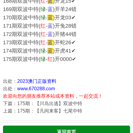
168期双波中特(
红
-
蓝
)开龙15✔
169期双波中特(
绿
-
蓝
)开羊24错
170期双波中特(
绿
-
蓝
)开龙03✔
171期双波中特(
红
-
蓝
)开兔28错
172期双波中特(
红
-
蓝
)开猪44错
173期双波中特(
红
-
蓝
)开蛇26✔
174期双波中特(
绿
-
蓝
)开虎41✔
175期双波中特(
绿
-
红
)开0000✔
出处：
2023澳门正版资料
出处：
www.670288.com
欢迎向您的朋友推荐本站或本资料，一起交流！
下篇：175期：【川岛出逃】双波中特
上篇：175期：【凡间来客】七尾中特
返回首页