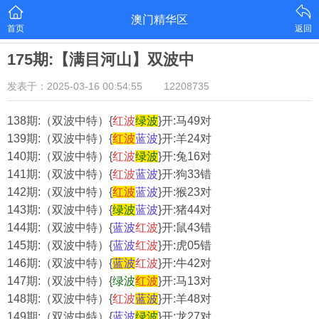
澳门精华区
首页
返回
175期:【满目河山】双波中
发表于：2025-03-16 00:54:55
12208735
138期:（双波中特）{
红
波
绿
波
}开:马49对
139期:（双波中特）{
红
波
蓝
波
}开:羊24对
140期:（双波中特）{
红
波
绿
波
}开:兔16对
141期:（双波中特）{
红
波
蓝
波
}开:狗33错
142期:（双波中特）{
红
波
蓝
波
}开:猴23对
143期:（双波中特）{
绿
波
蓝
波
}开:猪44对
144期:（双波中特）{
蓝
波
红
波
}开:鼠43错
145期:（双波中特）{
蓝
波
红
波
}开:虎05错
146期:（双波中特）{
蓝
波
红
波
}开:牛42对
147期:（双波中特）{
绿
波
红
波
}开:马13对
148期:（双波中特）{
红
波
蓝
波
}开:羊48对
149期:（双波中特）{
蓝
波
绿
波
}开:龙27对