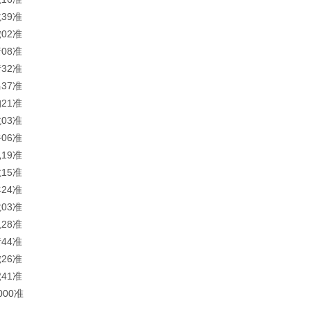
39准
02准
08准
32准
37准
21准
03准
06准
19准
15准
24准
03准
28准
44准
26准
41准
000准