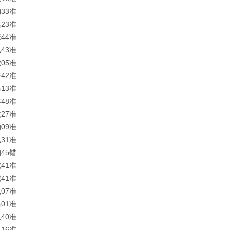
33准
23准
44准
43准
05准
42准
13准
48准
27准
09准
31准
45错
41准
41准
07准
01准
40准
16准