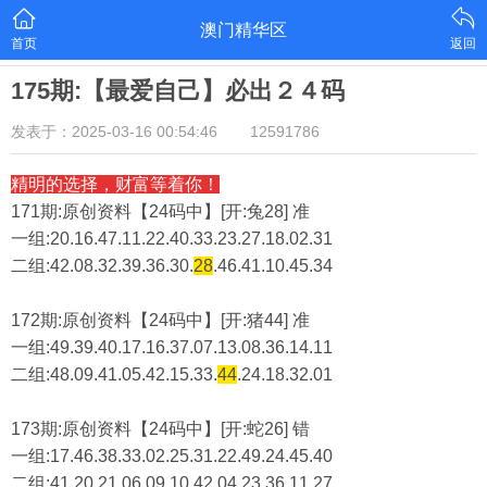
澳门精华区
首页
返回
175期:【最爱自己】必出２４码
发表于：2025-03-16 00:54:46
12591786
精明的选择，财富等着你！
171期:原创资料【24码中】[开:兔28] 准
一组:20.16.47.11.22.40.33.23.27.18.02.31
二组:
42.08.32.39.36.30.
28
.46.41.10.45.34
172期:原创资料【24码中】[开:猪44] 准
一组:49.39.40.17.16.37.07.13.08.36.14.11
二组:
48.09.41.05.42.15.33.
44
.24.18.32.01
173期:原创资料【24码中】[开:蛇26] 错
一组:17.46.38.33.02.25.31.22.49.24.45.40
二组:
41.20.21.06.09.10.42.04.23.36.11.27