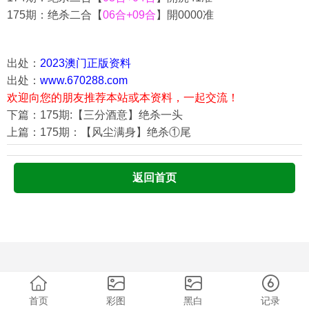
175期：绝杀二合【
06合+09合
】開0000准
出处：
2023澳门正版资料
出处：
www.670288.com
欢迎向您的朋友推荐本站或本资料，一起交流！
下篇：175期:【三分酒意】绝杀一头
上篇：175期：【风尘满身】绝杀①尾
返回首页
首页
彩图
黑白
记录