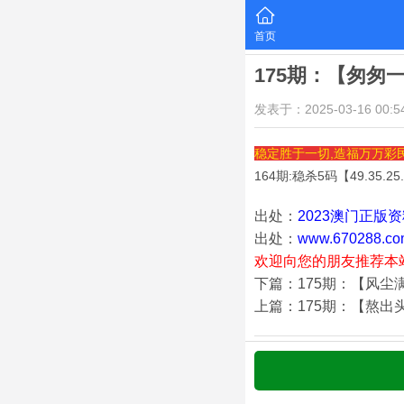
首页
175期：【匆匆
发表于：2025-03-16 00:54
稳定胜于一切,造福万万彩
164期:稳杀5码【
49.35.25
出处：
2023澳门正版
出处：
www.670288.co
欢迎向您的朋友推荐本
下篇：175期：【风尘
上篇：175期：【熬出