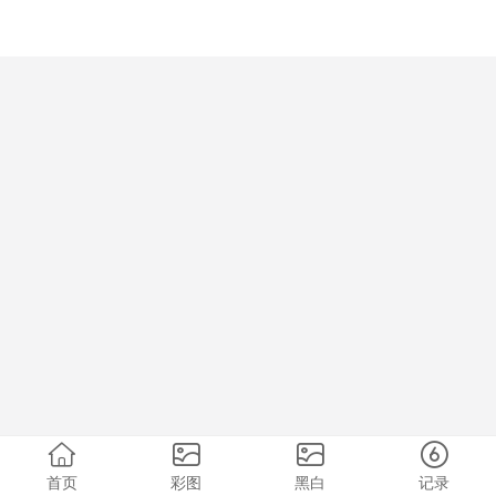
首页
彩图
黑白
记录