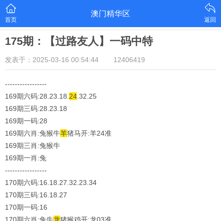
澳门精华区
首页
返回
175期：【过路友人】一码中特
发表于：2025-03-16 00:54:44
12406419
-----------------
169期六码:28.23.18.
24
.32.25
169期三码:
28.23.18
169期一码:28
169期六肖:
兔猴牛
羊
猪马
开:羊24准
169期三肖:
兔猴牛
169期一肖:兔
-----------------
170期六码:16.18.27.32.23.34
170
期三码:
16.18.27
170
期一码:16
170
期六肖:兔牛
龙
猪猴鸡开:龙03准