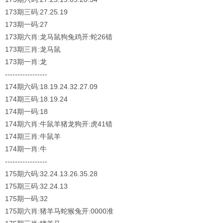
173期三码:
27.25.19
173期一码:27
173期六肖:龙马鼠狗兔鸡开:蛇26错
173期三肖:龙马鼠
173期一肖:龙
-----------------
174期六码:18.19.24.32.27.09
174期三码:
18.19.24
174期一码:18
174期六肖:牛鼠羊猪龙狗开:虎41错
174期三肖:牛鼠羊
174期一肖:牛
-----------------
175期六码:32.24.13.26.35.28
175期三码:
32.24.13
175期一码:32
175期六肖:猪羊马蛇猴兔开:0000准